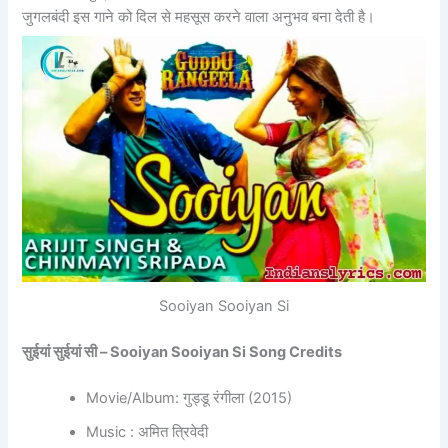
जुगलबंदी इस गाने को दिल से महसूस करने वाला अनुभव बना देती है।
Sooiyan Sooiyan Si
सुईयां सुईयां सी – Sooiyan Sooiyan Si Song Credits
Movie/Album: गुड्डू रंगीला (2015)
Music : अमित त्रिवेदी