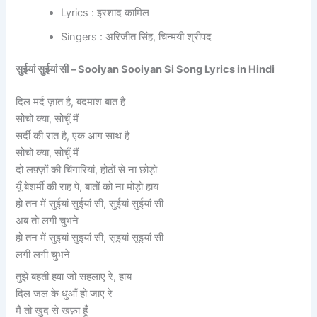
Lyrics : इरशाद कामिल
Singers : अरिजीत सिंह, चिन्मयी श्रीपद
सुईयां सुईयां सी – Sooiyan Sooiyan Si Song Lyrics in Hindi
दिल मर्द ज़ात है, बदमाश बात है
सोचो क्या, सोचूँ मैं
सर्दी की रात है, एक आग साथ है
सोचो क्या, सोचूँ मैं
दो लफ़्ज़ों की चिंगारियां, होठों से ना छोड़ो
यूँ बेशर्मी की राह पे, बातों को ना मोड़ो हाय
हो तन में सुईयां सुईयां सी, सुईयां सुईयां सी
अब तो लगी चुभने
हो तन में सुइयां सुइयां सी, सूइयां सूइयां सी
लगी लगी चुभने
तुझे बहती हवा जो सहलाए रे, हाय
दिल जल के धुआँ हो जाए रे
मैं तो खुद से खफ़ा हूँ