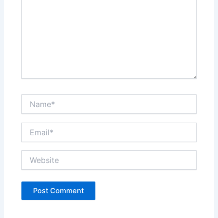
Name*
Email*
Website