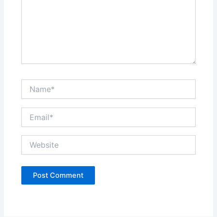
Name*
Email*
Website