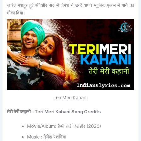
ज़रिए मशहूर हुई थीं और बाद में हिमेश ने उन्हें अपने म्यूज़िक एल्बम में गाने का
मौका दिया।
Teri Meri Kahani
तेरी मेरी कहानी – Teri Meri Kahani Song Credits
Movie/Album: हैप्पी हार्डी एंड हीर (2020)
Music : हिमेश रेशमिया