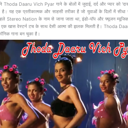
े Thoda Daaru Vich Pyar गाने के बोलों में जुदाई, दर्द और प्यार को ‘दार
ा है। यह एक प्रतीकात्मक और साहसी तरीका है जो युवाओं के दिलों में सीध
 पहले Stereo Nation के नाम से जाना जाता था, इंडो-पॉप और फ्यूजन म्यूजि
ें एक खास वेस्टर्न टच के साथ देसी आत्मा की झलक मिलती है। Thoda Da
निक गाना बन चुका है।