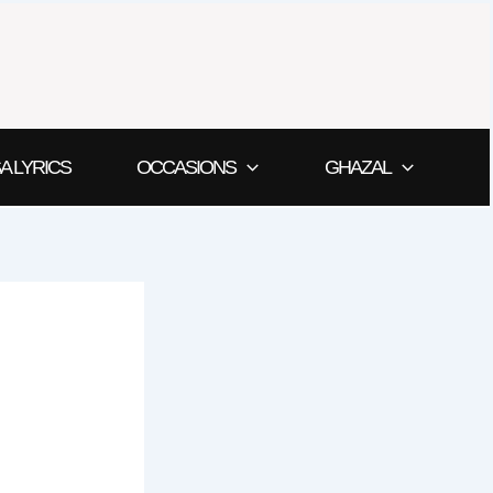
A LYRICS
OCCASIONS
GHAZAL