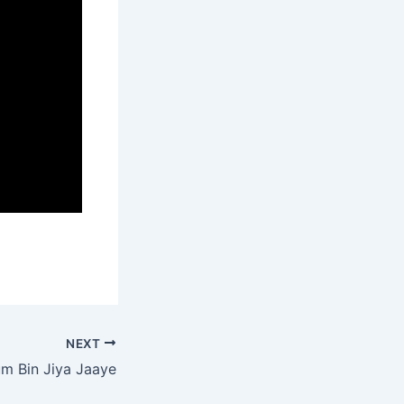
NEXT
m Bin Jiya Jaaye