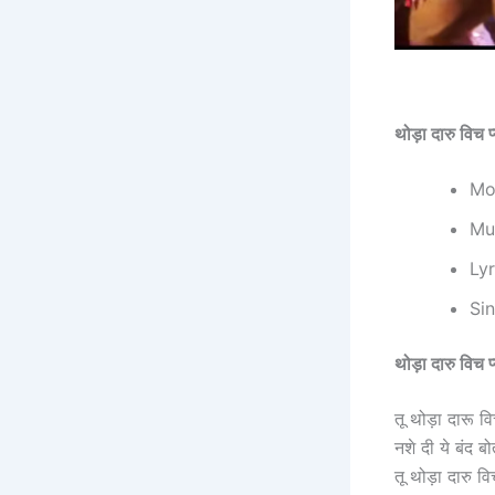
थोड़ा दारु वि
Mov
Mus
Lyr
Sin
थोड़ा दारु वि
तू थोड़ा दारू वि
नशे दी ये बंद बो
तू थोड़ा दारु व