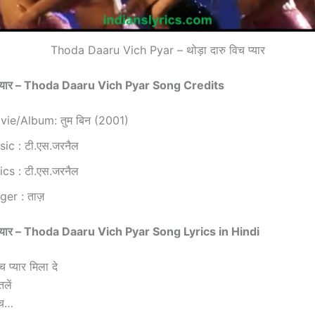
Thoda Daaru Vich Pyar – थोड़ा दारु विच प्यार
च प्यार – Thoda Daaru Vich Pyar Song Credits
ie/Album: तुम बिन (2001)
ic : टी.एस.जरनैल
ics : टी.एस.जरनैल
ger : ताज़
च प्यार – Thoda Daaru Vich Pyar Song Lyrics in Hindi
च प्यार मिला दे
तलें
िच…