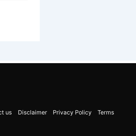
ct us
Disclaimer
Privacy Policy
Terms