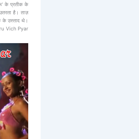
ू’ के प्रतीक के
ा उतरता है। ताज़
क के उस्ताद थे।
aru Vich Pyar