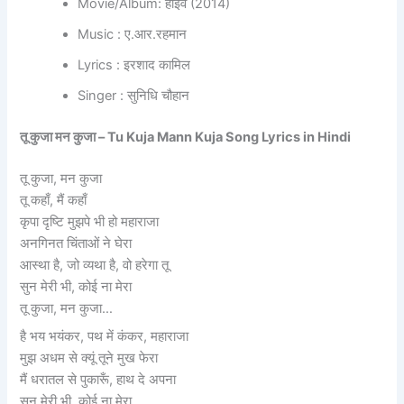
Movie/Album: हाईवे (2014)
Music : ए.आर.रहमान
Lyrics : इरशाद कामिल
Singer : सुनिधि चौहान
तू कुजा मन कुजा – Tu Kuja Mann Kuja Song Lyrics in Hindi
तू कुजा, मन कुजा
तू कहाँ, मैं कहाँ
कृपा दृष्टि मुझपे भी हो महाराजा
अनगिनत चिंताओं ने घेरा
आस्था है, जो व्यथा है, वो हरेगा तू
सुन मेरी भी, कोई ना मेरा
तू कुजा, मन कुजा…
है भय भयंकर, पथ में कंकर, महाराजा
मुझ अधम से क्यूं तूने मुख फेरा
मैं धरातल से पुकारूँ, हाथ दे अपना
सुन मेरी भी, कोई ना मेरा