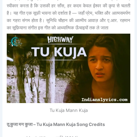
स्वीकार करता है कि उसकी हर साँस, हर कदम केवल ईश्वर की कृपा से चलती
है। यह गीत एक सूफ़ी भावना को दर्शाता है — जहाँ प्रेम, भक्ति और आत्मसमर्पण
का गहरा संगम होता है। सुनिधि चौहान की आत्मीय आवाज़ और ए.आर. रहमान
का सूफ़ियाना संगीत इस गीत को आध्यात्मिक ऊँचाइयों तक ले जाता
Tu Kuja Mann Kuja
तू कुजा मन कुजा – Tu Kuja Mann Kuja Song Credits