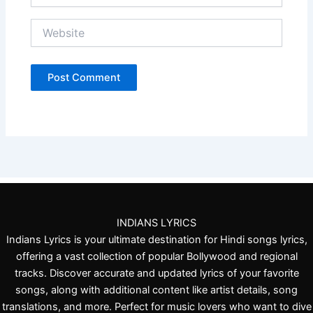
Website
INDIANS LYRICS
Indians Lyrics is your ultimate destination for Hindi songs lyrics,
offering a vast collection of popular Bollywood and regional
tracks. Discover accurate and updated lyrics of your favorite
songs, along with additional content like artist details, song
translations, and more. Perfect for music lovers who want to dive