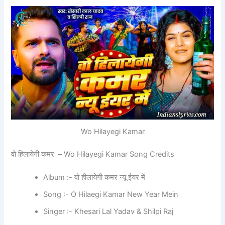
Wo Hilayegi Kamar
वो हिलायेगी कमर – Wo Hilayegi Kamar Song Credits
Album :- वो हीलायेगी कमर न्यू ईयर में
Song :- O Hilaegi Kamar New Year Mein
Singer :- Khesari Lal Yadav & Shilpi Raj