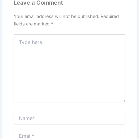
Leave a Comment
o
n
k
Your email address will not be published.
Required
fields are marked
*
Type
here..
Name*
Email*