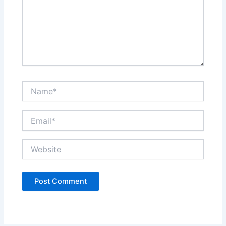
Name*
Email*
Website