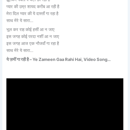
प्यार की उम्र शायद करीब आ रही है
मेरा दिल प्यार की ये दास्ताँ गा रहा है
साथ मेरे ये सारा…
भूल कर राह कोई हसीं आ न जाए
इस जगह कोई परदा नशीं आ न जाए
इस जगह आज एक नौजवाँ गा रहा है
साथ मेरे ये सारा…
ये ज़मीं गा रही है – Ye Zameen Gaa Rahi Hai, Video Song…