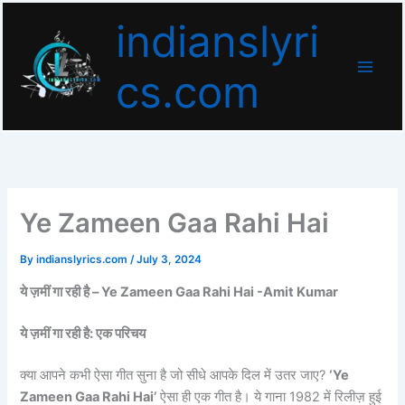
Skip
indianslyri
to
content
cs.com
Ye Zameen Gaa Rahi Hai
By
indianslyrics.com
/
July 3, 2024
ये ज़मीं गा रही है –
Ye Zameen Gaa Rahi Hai -Amit Kumar
ये ज़मीं गा रही है: एक परिचय
क्या आपने कभी ऐसा गीत सुना है जो सीधे आपके दिल में उतर जाए?
‘Ye
Zameen Gaa Rahi Hai’
ऐसा ही एक गीत है। ये गाना 1982 में रिलीज़ हुई