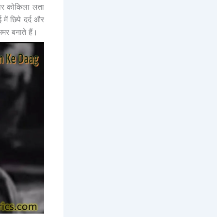
वर कोकिला लता
ें छिपे दर्द और
मर बनाते हैं।