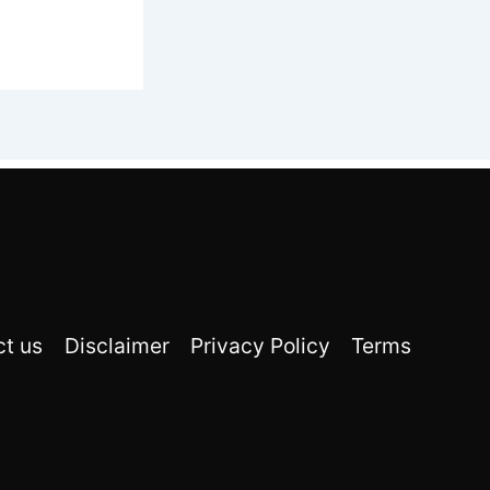
ct us
Disclaimer
Privacy Policy
Terms