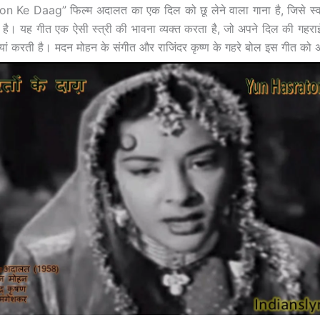
n Ke Daag” फिल्म अदालत का एक दिल को छू लेने वाला गाना है, जिसे स्
ा है। यह गीत एक ऐसी स्त्री की भावना व्यक्त करता है, जो अपने दिल की गहराई म
यां करती है। मदन मोहन के संगीत और राजिंदर कृष्ण के गहरे बोल इस गीत को अ