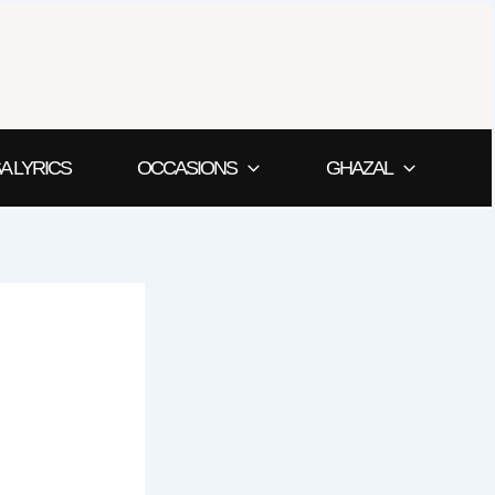
A LYRICS
OCCASIONS
GHAZAL