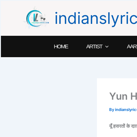
Skip
indianslyr
to
content
HOME
ARTIST
AAR
Yun H
By
indianslyr
यूँ हसरतों के दा