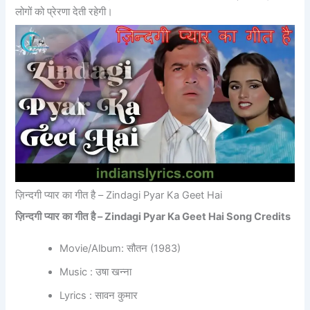
लोगों को प्रेरणा देती रहेगी।
ज़िन्दगी प्यार का गीत है – Zindagi Pyar Ka Geet Hai
ज़िन्दगी
प्यार
का
गीत
है
– Zindagi Pyar Ka Geet Hai Song Credits
Movie/Album: सौतन (1983)
Music : उषा खन्ना
Lyrics : सावन कुमार