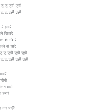
 ज़ू ज़ू ज़ूबी ज़ूबी
 ज़ू ज़ू ज़ूबी ज़ूबी
…
 ये हमारे
ने सितारे
ल के सँवारे
पने वो सारे
ू ज़ू ज़ूबी ज़ूबी ज़ूबी
ा ज़ू ज़ू ज़ूबी ज़ूबी ज़ूबी
…
 अमीरी
गरीबी
दौलत वाले
त हमारे
…
 कर पाएँगे