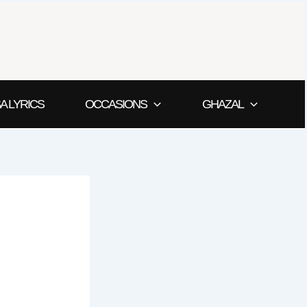
A LYRICS
OCCASIONS
GHAZAL