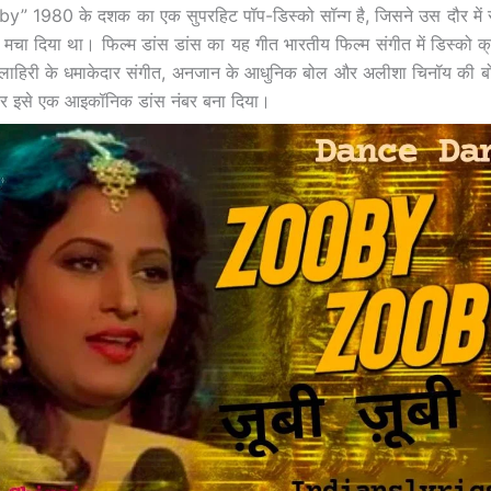
 1980 के दशक का एक सुपरहिट पॉप-डिस्को सॉन्ग है, जिसने उस दौर में संगी
ा मचा दिया था। फिल्म डांस डांस का यह गीत भारतीय फिल्म संगीत में डिस्को क्
 लाहिरी के धमाकेदार संगीत, अनजान के आधुनिक बोल और अलीशा चिनॉय की बो
र इसे एक आइकॉनिक डांस नंबर बना दिया।