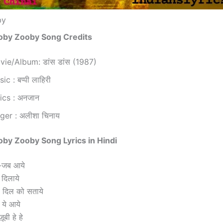
by
 Zooby Zooby Song Credits
ie/Album: डांस डांस (1987)
ic : बप्पी लाहिरी
ics : अनजान
ger : अलीशा चिनाय
Zooby Zooby Song Lyrics in Hindi
ब-जब आये
 दिलाये
ब दिल को सताये
ा ये आये
ूबी हे हे