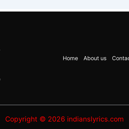
r
Home
About us
Conta
f
Copyright © 2026 indianslyrics.com