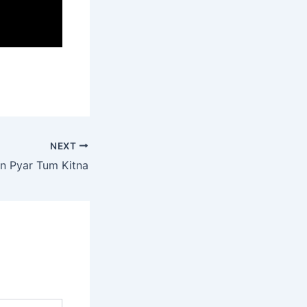
NEXT
n Pyar Tum Kitna