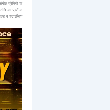
त प्रेमियों के
रांति का प्रतीक
ल्ड व स्टाइलिश