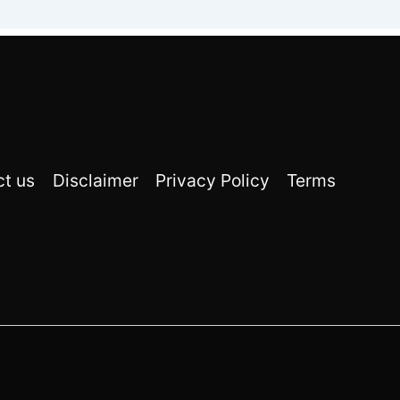
ct us
Disclaimer
Privacy Policy
Terms