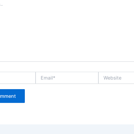
Email*
Website