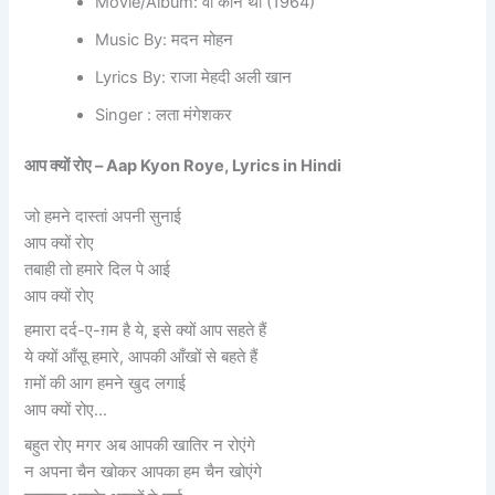
Movie/Album: वो कौन थी (1964)
Music By: मदन मोहन
Lyrics By: राजा मेहदी अली खान
Singer : लता मंगेशकर
आप क्यों रोए –
Aap Kyon Roye, Lyrics in Hindi
जो हमने दास्तां अपनी सुनाई
आप क्यों रोए
तबाही तो हमारे दिल पे आई
आप क्यों रोए
हमारा दर्द-ए-ग़म है ये, इसे क्यों आप सहते हैं
ये क्यों आँसू हमारे, आपकी आँखों से बहते हैं
ग़मों की आग हमने खुद लगाई
आप क्यों रोए…
बहुत रोए मगर अब आपकी खातिर न रोएंगे
न अपना चैन खोकर आपका हम चैन खोएंगे