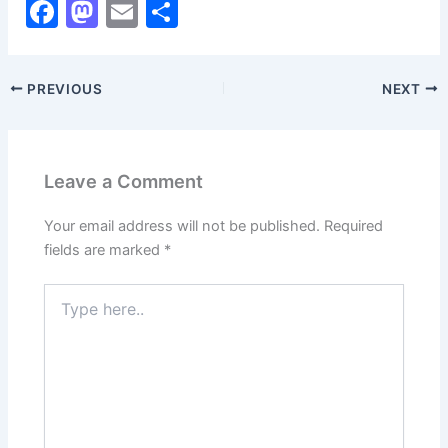
F
M
E
S
a
a
m
h
c
st
ai
ar
PREVIOUS
NEXT
e
o
l
e
b
d
o
o
Leave a Comment
o
n
k
Your email address will not be published.
Required
fields are marked
*
Type
here..