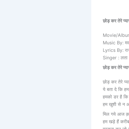
छोड़ कर तेरे प्य
Movie/Album
Music By: मद
Lyrics By: रा
Singer : लता म
छोड़ कर तेरे प्य
छोड़ कर तेरे प्
ये बता दे कि हम
हमको डर है कि ते
हम खुशी से न आ
मिल गये आज क़ा
हम खड़े हैं करी
मुस्कुरा कर जो 