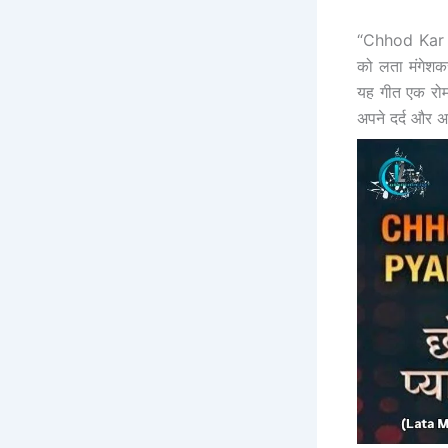
“Chhod Kar Te
को लता मंगेशकर
यह गीत एक रोमा
अपने दर्द और अप