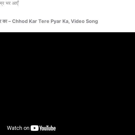
उम्र भर आएँ
ार का –
Chhod Kar Tere Pyar Ka, Video Song