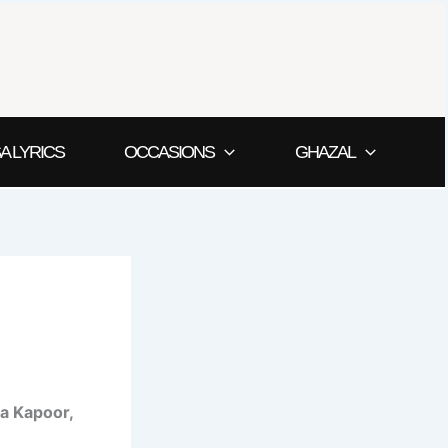
A LYRICS
OCCASIONS
GHAZAL
a Kapoor,