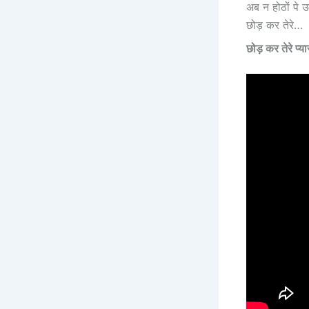
अब न होठों पे 
छोड़ कर तेरे…
छोड़ कर तेरे प्य