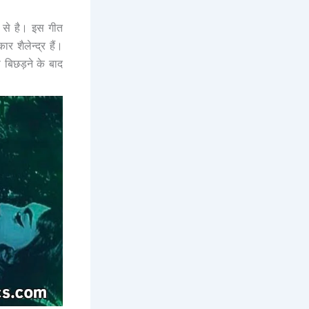
से है। इस गीत
 शैलेन्द्र हैं।
े बिछड़ने के बाद