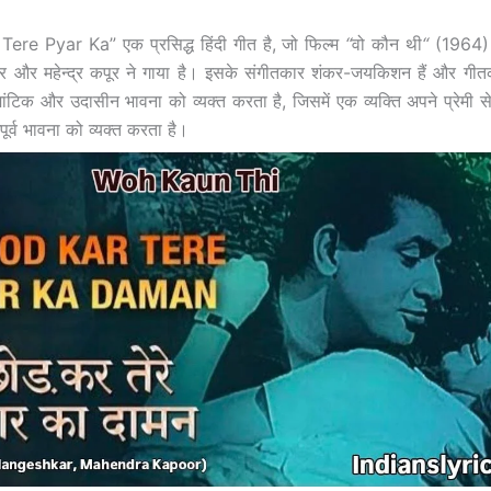
re Pyar Ka” एक प्रसिद्ध हिंदी गीत है, जो फिल्म
“
वो कौन थी
“
(1964) 
 और महेन्द्र कपूर ने गाया है। इसके संगीतकार शंकर-जयकिशन हैं और गीतकार
ंटिक और उदासीन भावना को व्यक्त करता है, जिसमें एक व्यक्ति अपने प्रेमी स
ूर्व भावना को व्यक्त करता है।