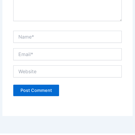
Name*
Email*
Website