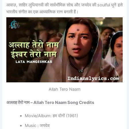
आवाज़, साहिर लुधियानवी की सार्वभौमिक सोच और जयदेव की soulful धुनें इसे
भारतीय संगीत का एक आध्यात्मिक रत्न बनाती हैं।
Allah Tero Naam
अल्लाह तेरो नाम – Allah Tero Naam Song Credits
Movie/Album: हम दोनों (1961)
Music : जयदेव