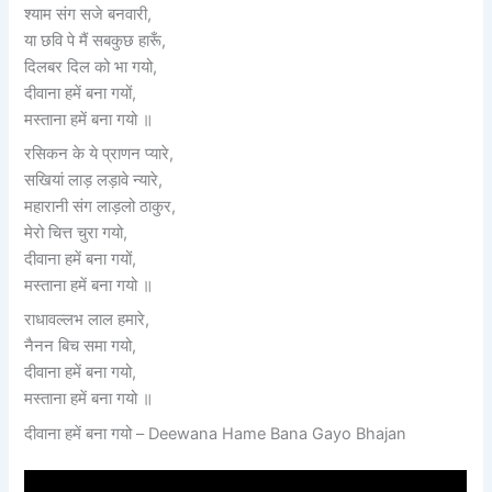
श्याम संग सजे बनवारी,
या छवि पे मैं सबकुछ हारूँ,
दिलबर दिल को भा गयो,
दीवाना हमें बना गयों,
मस्ताना हमें बना गयो ॥
रसिकन के ये प्राणन प्यारे,
सखियां लाड़ लड़ावे न्यारे,
महारानी संग लाड़लो ठाकुर,
मेरो चित्त चुरा गयो,
दीवाना हमें बना गयों,
मस्ताना हमें बना गयो ॥
राधावल्लभ लाल हमारे,
नैनन बिच समा गयो,
दीवाना हमें बना गयो,
मस्ताना हमें बना गयो ॥
दीवाना हमें बना गयो – Deewana Hame Bana Gayo Bhajan