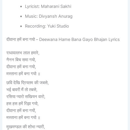
Lyricist: Maharani Sakhi
Music: Divyansh Anurag
Recording: Yuki Studio
दीवाना हमें बना गयो – Deewana Hame Bana Gayo Bhajan Lyrics
राधावल्लभ लाल हमारे,
नैनन बिच समा गयो,
दीवाना हमें बना गयो,
मस्ताना हमें बना गयो ॥
छवि देखि प्रियतम की जबसे,
भई बावरी मैं तो तबसे,
रसिया प्यारो सखियन वारो,
हस हस हमें रिझा गयो,
दीवाना हमें बना गयों,
मस्ताना हमें बना गयो ॥
मुखमण्डल की शोभा न्यारी,