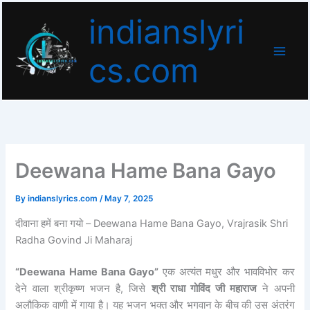
Skip
indianslyri
to
content
cs.com
Deewana Hame Bana Gayo
By
indianslyrics.com
/
May 7, 2025
दीवाना हमें बना गयो – Deewana Hame Bana Gayo, Vrajrasik Shri
Radha Govind Ji Maharaj
“Deewana Hame Bana Gayo”
एक अत्यंत मधुर और भावविभोर कर
देने वाला श्रीकृष्ण भजन है, जिसे
श्री राधा गोविंद जी महाराज
ने अपनी
अलौकिक वाणी में गाया है। यह भजन भक्त और भगवान के बीच की उस अंतरंग