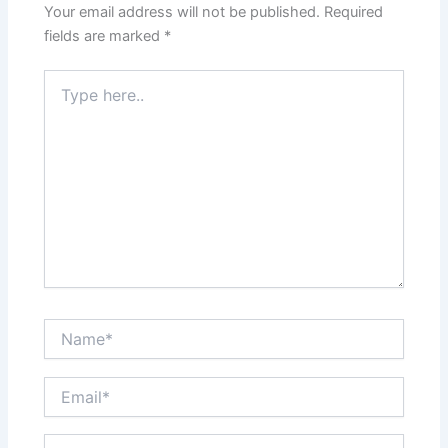
k
Your email address will not be published.
Required
fields are marked
*
Type
here..
Name*
Email*
Website