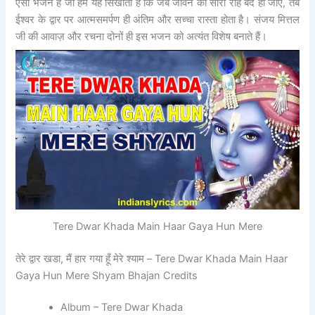
ऐसा भजन है जो हमें यह सिखाता है कि जब जीवन की सारी राहें बंद हो जाएँ, तब
ईश्वर के द्वार पर आत्मसमर्पण ही अंतिम और सच्चा रास्ता होता है। संजय मित्तल
जी की आवाज़ और रचना दोनों ही इस भजन को अत्यंत विशेष बनाते हैं।
Tere Dwar Khada Main Haar Gaya Hun Mere
तेरे द्वार खडा, मैं हार गया हूँ मेरे श्याम – Tere Dwar Khada Main Haar
Gaya Hun Mere Shyam Bhajan Credits
Album – Tere Dwar Khada