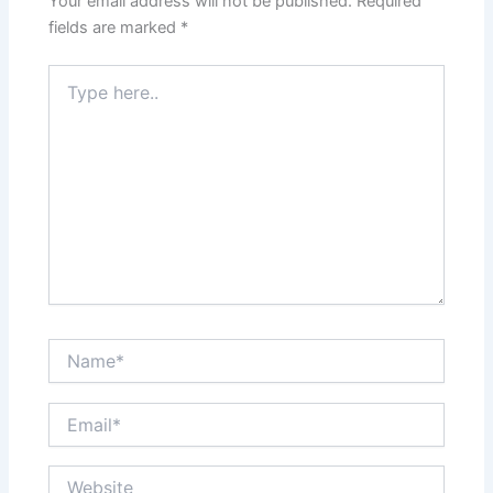
k
Your email address will not be published.
Required
fields are marked
*
Type
here..
Name*
Email*
Website