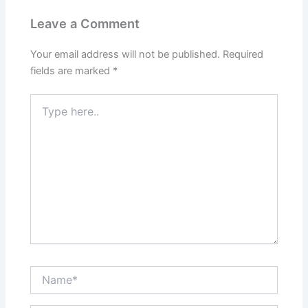
o
o
Leave a Comment
o
n
k
Your email address will not be published.
Required
fields are marked
*
Type
here..
Name*