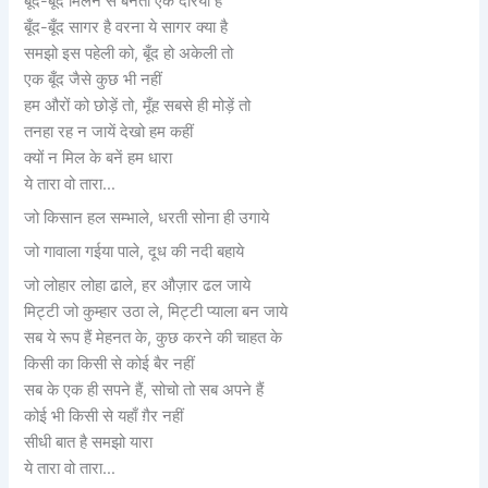
बूँद-बूँद मिलने से बनता एक दरिया है
बूँद-बूँद सागर है वरना ये सागर क्या है
समझो इस पहेली को, बूँद हो अकेली तो
एक बूँद जैसे कुछ भी नहीं
हम औरों को छोड़ें तो, मूँह सबसे ही मोड़ें तो
तनहा रह न जायें देखो हम कहीं
क्यों न मिल के बनें हम धारा
ये तारा वो तारा…
जो किसान हल सम्भाले, धरती सोना ही उगाये
जो गावाला गईया पाले, दूध की नदी बहाये
जो लोहार लोहा ढाले, हर औज़ार ढल जाये
मिट्टी जो कुम्हार उठा ले, मिट्टी प्याला बन जाये
सब ये रूप हैं मेहनत के, कुछ करने की चाहत के
किसी का किसी से कोई बैर नहीं
सब के एक ही सपने हैं, सोचो तो सब अपने हैं
कोई भी किसी से यहाँ ग़ैर नहीं
सीधी बात है समझो यारा
ये तारा वो तारा…