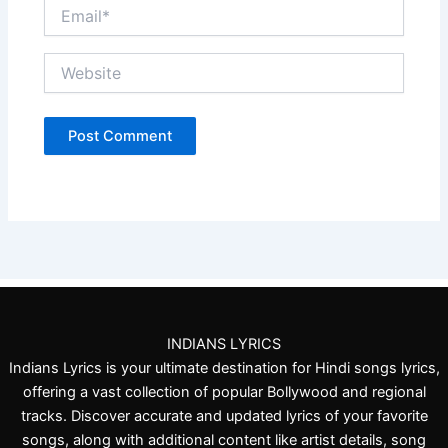
Email*
Website
INDIANS LYRICS
Indians Lyrics is your ultimate destination for Hindi songs lyrics,
offering a vast collection of popular Bollywood and regional
tracks. Discover accurate and updated lyrics of your favorite
songs, along with additional content like artist details, song