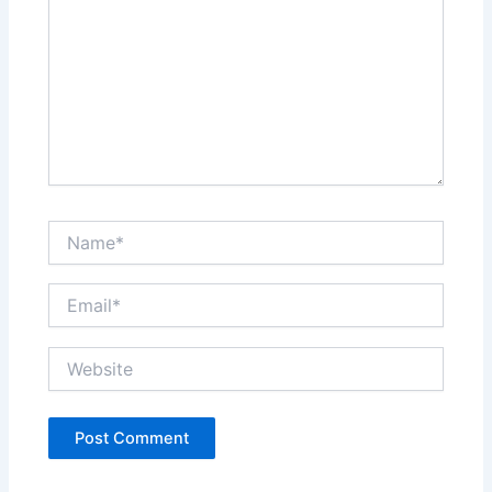
Name*
Email*
Website